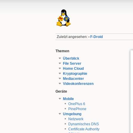
Zuletzt angesehen:
F-Droid
•
Themen
Überblick
File Server
Home Cloud
Kryptographie
Mediacenter
Videokonferenzen
Geräte
Mobile
OnePlus 6
PinePhone
Umgebung
Netzwerk
Dynamisches DNS
Certificate Authority