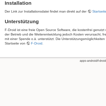
Installation
Der Link zur Installationsdatei findet man direkt auf der
Startseit
Unterstützung
F-Droid ist eine freie Open Source Software, die kostenfrei genutz
der Betrieb und die Weiterentwicklung jedoch Kosten verursacht, fre
mit einer Spende o.ä. unterstützt. Die Unterstützungsmöglichkeiten fi
Startseite von
F-Droid
.
apps-android/f-droid.