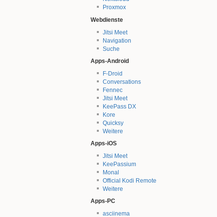
Proxmox
Webdienste
Jitsi Meet
Navigation
Suche
Apps-Android
F-Droid
Conversations
Fennec
Jitsi Meet
KeePass DX
Kore
Quicksy
Weitere
Apps-iOS
Jitsi Meet
KeePassium
Monal
Official Kodi Remote
Weitere
Apps-PC
asciinema