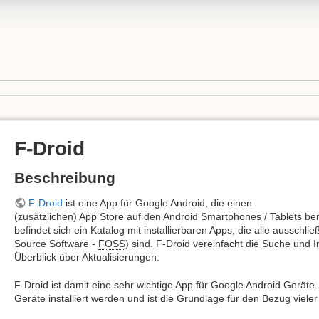
F-Droid
Beschreibung
F-Droid
ist eine App für Google Android, die einen
(zusätzlichen) App Store auf den Android Smartphones / Tablets bere
befindet sich ein Katalog mit installierbaren Apps, die alle ausschli
Source Software -
FOSS
) sind. F-Droid vereinfacht die Suche und I
Überblick über Aktualisierungen.
F-Droid ist damit eine sehr wichtige App für Google Android Geräte.
Geräte installiert werden und ist die Grundlage für den Bezug viele