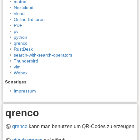
matrix
Nextcloud
nload
Online-Editoren
PDF
pv
python
qrenco
RustDesk
search-with-search-operators
Thunderbird
vim
Webex
Sonstiges
Impressum
qrenco
qrenco
kann man benutzen um QR-Codes zu erzeugen