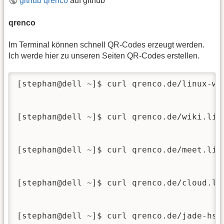
github qrenco
auf github
qrenco
Im Terminal können schnell QR-Codes erzeugt werden.
Ich werde hier zu unseren Seiten QR-Codes erstellen.
[stephan@dell ~]$ curl qrenco.de/linux-whv
[stephan@dell ~]$ curl qrenco.de/wiki.linu
[stephan@dell ~]$ curl qrenco.de/meet.linu
[stephan@dell ~]$ curl qrenco.de/cloud.lin
[stephan@dell ~]$ curl qrenco.de/jade-hs.d