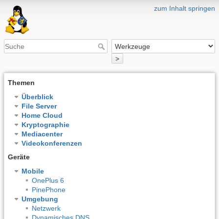
zum Inhalt springen
>
Themen
Überblick
File Server
Home Cloud
Kryptographie
Mediacenter
Videokonferenzen
Geräte
Mobile
OnePlus 6
PinePhone
Umgebung
Netzwerk
Dynamisches DNS