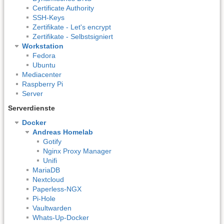
Certificate Authority
SSH-Keys
Zertifikate - Let's encrypt
Zertifikate - Selbstsigniert
Workstation
Fedora
Ubuntu
Mediacenter
Raspberry Pi
Server
Serverdienste
Docker
Andreas Homelab
Gotify
Nginx Proxy Manager
Unifi
MariaDB
Nextcloud
Paperless-NGX
Pi-Hole
Vaultwarden
Whats-Up-Docker