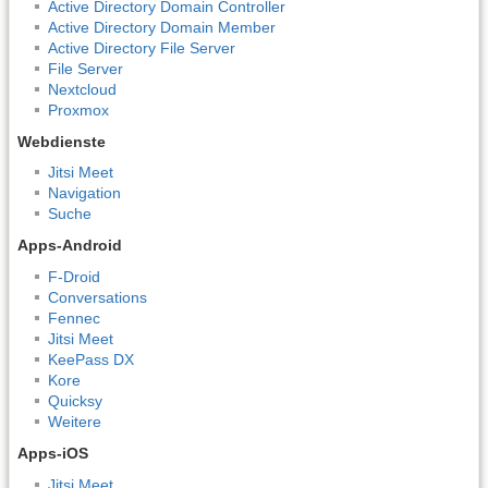
Active Directory Domain Controller
Active Directory Domain Member
Active Directory File Server
File Server
Nextcloud
Proxmox
Webdienste
Jitsi Meet
Navigation
Suche
Apps-Android
F-Droid
Conversations
Fennec
Jitsi Meet
KeePass DX
Kore
Quicksy
Weitere
Apps-iOS
Jitsi Meet