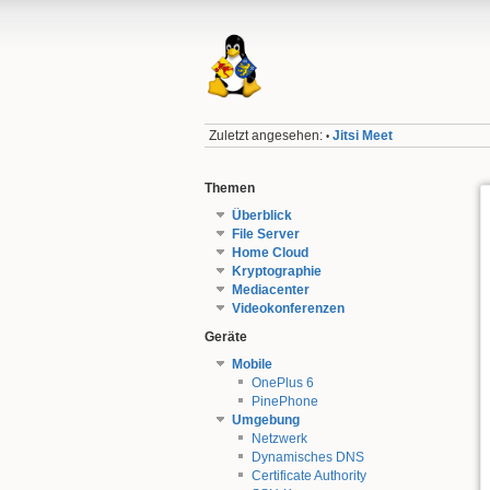
Zuletzt angesehen:
Jitsi Meet
•
Themen
Überblick
File Server
Home Cloud
Kryptographie
Mediacenter
Videokonferenzen
Geräte
Mobile
OnePlus 6
PinePhone
Umgebung
Netzwerk
Dynamisches DNS
Certificate Authority