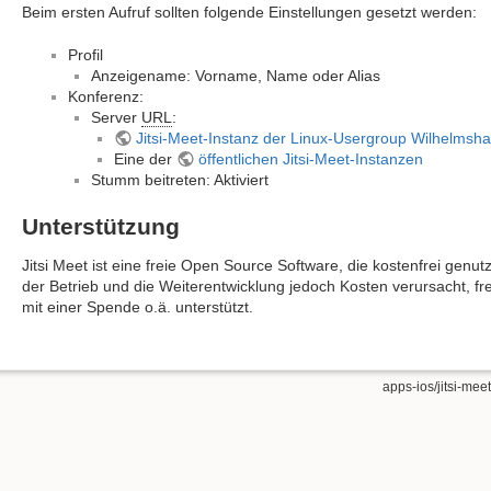
Beim ersten Aufruf sollten folgende Einstellungen gesetzt werden:
Profil
Anzeigename: Vorname, Name oder Alias
Konferenz:
Server
URL
:
Jitsi-Meet-Instanz der Linux-Usergroup Wilhelmsh
Eine der
öffentlichen Jitsi-Meet-Instanzen
Stumm beitreten: Aktiviert
Unterstützung
Jitsi Meet ist eine freie Open Source Software, die kostenfrei genu
der Betrieb und die Weiterentwicklung jedoch Kosten verursacht, fre
mit einer Spende o.ä. unterstützt.
apps-ios/jitsi-meet