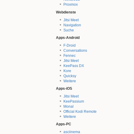
Proxmox
Webdienste
Jitsi Meet
Navigation
Suche
Apps-Android
F-Droid
Conversations
Fennec
Jitsi Meet
KeePass DX
Kore
Quicksy
Weitere
Apps-iOS
Jitsi Meet
KeePassium
Monal
Official Kodi Remote
Weitere
Apps-PC
asciinema