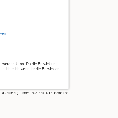
aven
tzt werden kann. Da die Entwicklung,
ue ich mich wenn ihr die Entwickler
.txt
· Zuletzt geändert:
2021/09/14 12:08
von
hse