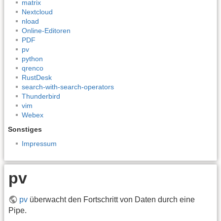
matrix
Nextcloud
nload
Online-Editoren
PDF
pv
python
qrenco
RustDesk
search-with-search-operators
Thunderbird
vim
Webex
Sonstiges
Impressum
pv
pv
überwacht den Fortschritt von Daten durch eine
Pipe.