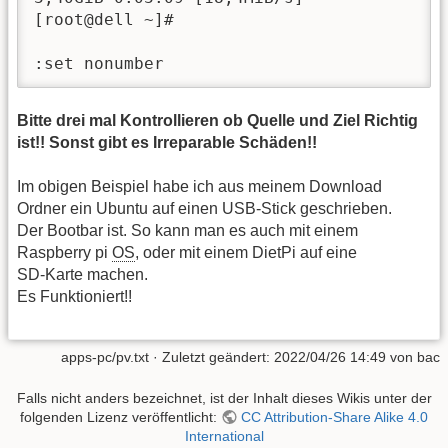
[root@dell ~]# 

:set nonumber                            
Bitte drei mal Kontrollieren ob Quelle und Ziel Richtig
ist!! Sonst gibt es Irreparable Schäden!!
Im obigen Beispiel habe ich aus meinem Download
Ordner ein Ubuntu auf einen USB-Stick geschrieben.
Der Bootbar ist. So kann man es auch mit einem
Raspberry pi
OS
, oder mit einem DietPi auf eine
SD-Karte machen.
Es Funktioniert!!
apps-pc/pv.txt
· Zuletzt geändert:
2022/04/26 14:49
von
bac
Falls nicht anders bezeichnet, ist der Inhalt dieses Wikis unter der
folgenden Lizenz veröffentlicht:
CC Attribution-Share Alike 4.0
International