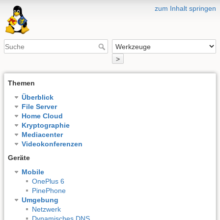
zum Inhalt springen
>
Themen
Überblick
File Server
Home Cloud
Kryptographie
Mediacenter
Videokonferenzen
Geräte
Mobile
OnePlus 6
PinePhone
Umgebung
Netzwerk
Dynamisches DNS