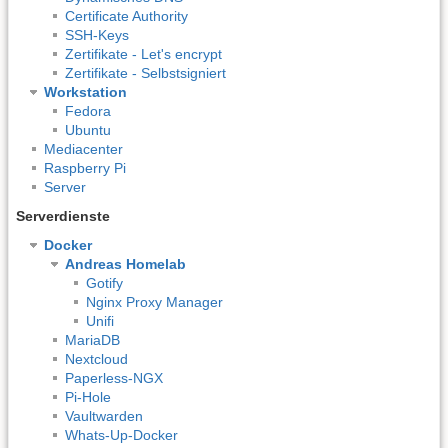
Certificate Authority
SSH-Keys
Zertifikate - Let's encrypt
Zertifikate - Selbstsigniert
Workstation
Fedora
Ubuntu
Mediacenter
Raspberry Pi
Server
Serverdienste
Docker
Andreas Homelab
Gotify
Nginx Proxy Manager
Unifi
MariaDB
Nextcloud
Paperless-NGX
Pi-Hole
Vaultwarden
Whats-Up-Docker