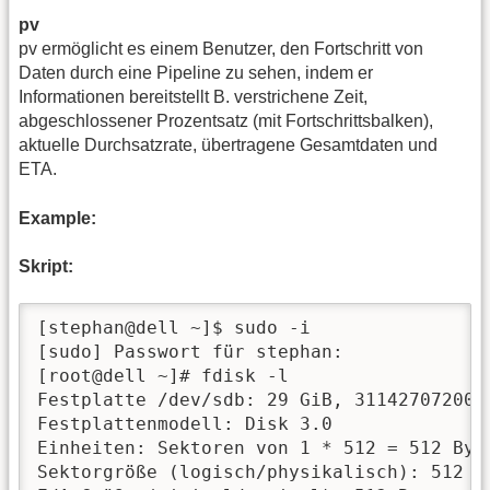
pv
pv ermöglicht es einem Benutzer, den Fortschritt von
Daten durch eine Pipeline zu sehen, indem er
Informationen bereitstellt B. verstrichene Zeit,
abgeschlossener Prozentsatz (mit Fortschrittsbalken),
aktuelle Durchsatzrate, übertragene Gesamtdaten und
ETA.
Example:
Skript:
[stephan@dell ~]$ sudo -i

[sudo] Passwort für stephan: 

[root@dell ~]# fdisk -l

Festplatte /dev/sdb: 29 GiB, 31142707200 B
Festplattenmodell: Disk 3.0    

Einheiten: Sektoren von 1 * 512 = 512 Byte
Sektorgröße (logisch/physikalisch): 512 By