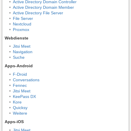
Active Directory Domain Controller
Active Directory Domain Member
Active Directory File Server
File Server
Nextcloud
Proxmox
Webdienste
Jitsi Meet
Navigation
Suche
Apps-Android
F-Droid
Conversations
Fennec
Jitsi Meet
KeePass DX
Kore
Quicksy
Weitere
Apps-iOS
Jitsi Meet