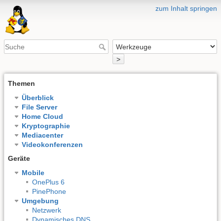
zum Inhalt springen
>
Themen
Überblick
File Server
Home Cloud
Kryptographie
Mediacenter
Videokonferenzen
Geräte
Mobile
OnePlus 6
PinePhone
Umgebung
Netzwerk
Dynamisches DNS