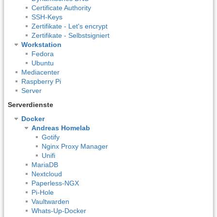
Certificate Authority
SSH-Keys
Zertifikate - Let's encrypt
Zertifikate - Selbstsigniert
Workstation
Fedora
Ubuntu
Mediacenter
Raspberry Pi
Server
Serverdienste
Docker
Andreas Homelab
Gotify
Nginx Proxy Manager
Unifi
MariaDB
Nextcloud
Paperless-NGX
Pi-Hole
Vaultwarden
Whats-Up-Docker