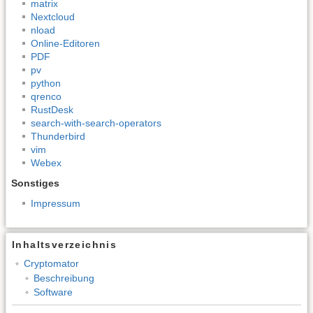
matrix
Nextcloud
nload
Online-Editoren
PDF
pv
python
qrenco
RustDesk
search-with-search-operators
Thunderbird
vim
Webex
Sonstiges
Impressum
Inhaltsverzeichnis
Cryptomator
Beschreibung
Software