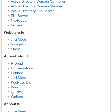
Active Directory Domain Controller
Active Directory Domain Member
Active Directory File Server
File Server
Nextcloud
Proxmox
Webdienste
Jitsi Meet
Navigation
Suche
Apps-Android
F-Droid
Conversations
Fennec
Jitsi Meet
KeePass DX
Kore
Quicksy
Weitere
Apps-iOS
Jitsi Meet