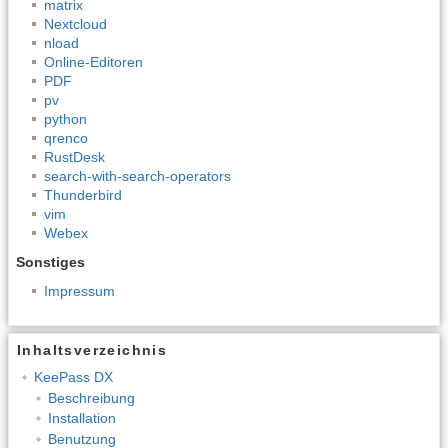
matrix
Nextcloud
nload
Online-Editoren
PDF
pv
python
qrenco
RustDesk
search-with-search-operators
Thunderbird
vim
Webex
Sonstiges
Impressum
Inhaltsverzeichnis
KeePass DX
Beschreibung
Installation
Benutzung