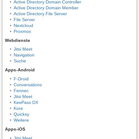
Active Directory Domain Controller
Active Directory Domain Member
Active Directory File Server
File Server
Nextcloud
Proxmox
Webdienste
Jitsi Meet
Navigation
Suche
Apps-Android
F-Droid
Conversations
Fennec
Jitsi Meet
KeePass DX
Kore
Quicksy
Weitere
Apps-iOS
Jitsi Meet