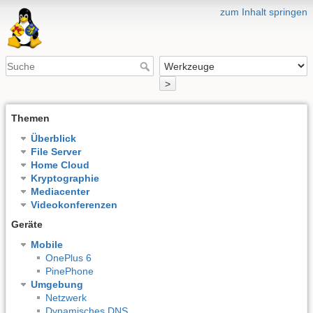
zum Inhalt springen
>
Themen
Überblick
File Server
Home Cloud
Kryptographie
Mediacenter
Videokonferenzen
Geräte
Mobile
OnePlus 6
PinePhone
Umgebung
Netzwerk
Dynamisches DNS