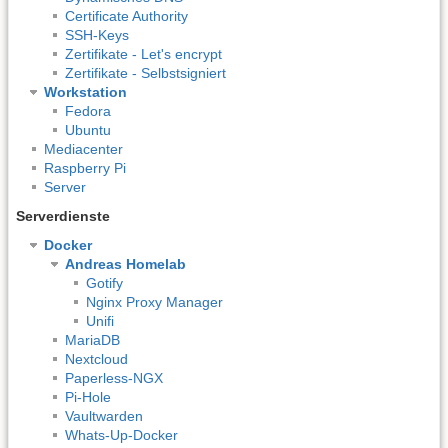
Certificate Authority
SSH-Keys
Zertifikate - Let's encrypt
Zertifikate - Selbstsigniert
Workstation
Fedora
Ubuntu
Mediacenter
Raspberry Pi
Server
Serverdienste
Docker
Andreas Homelab
Gotify
Nginx Proxy Manager
Unifi
MariaDB
Nextcloud
Paperless-NGX
Pi-Hole
Vaultwarden
Whats-Up-Docker