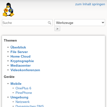
zum Inhalt springen
>
Themen
Überblick
File Server
Home Cloud
Kryptographie
Mediacenter
Videokonferenzen
Geräte
Mobile
OnePlus 6
PinePhone
Umgebung
Netzwerk
Dynamisches DNS