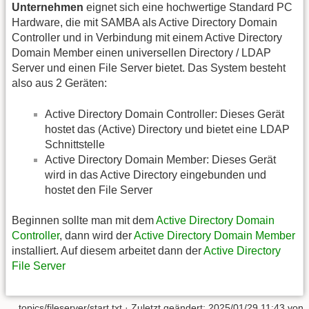
Unternehmen
eignet sich eine hochwertige Standard PC
Hardware, die mit SAMBA als Active Directory Domain
Controller und in Verbindung mit einem Active Directory
Domain Member einen universellen Directory / LDAP
Server und einen File Server bietet. Das System besteht
also aus 2 Geräten:
Active Directory Domain Controller: Dieses Gerät
hostet das (Active) Directory und bietet eine LDAP
Schnittstelle
Active Directory Domain Member: Dieses Gerät
wird in das Active Directory eingebunden und
hostet den File Server
Beginnen sollte man mit dem
Active Directory Domain
Controller
, dann wird der
Active Directory Domain Member
installiert. Auf diesem arbeitet dann der
Active Directory
File Server
topics/fileserver/start.txt
· Zuletzt geändert:
2025/01/29 11:43
von