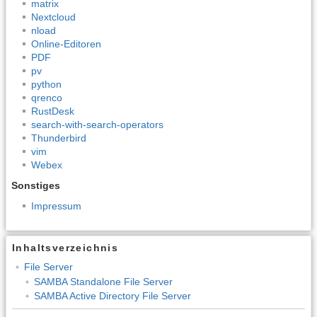
matrix
Nextcloud
nload
Online-Editoren
PDF
pv
python
qrenco
RustDesk
search-with-search-operators
Thunderbird
vim
Webex
Sonstiges
Impressum
Inhaltsverzeichnis
File Server
SAMBA Standalone File Server
SAMBA Active Directory File Server