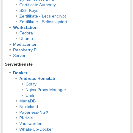
Certificate Authority
SSH-Keys
Zertifikate - Let's encrypt
Zertifikate - Selbstsigniert
Workstation
Fedora
Ubuntu
Mediacenter
Raspberry Pi
Server
Serverdienste
Docker
Andreas Homelab
Gotify
Nginx Proxy Manager
Unifi
MariaDB
Nextcloud
Paperless-NGX
Pi-Hole
Vaultwarden
Whats-Up-Docker