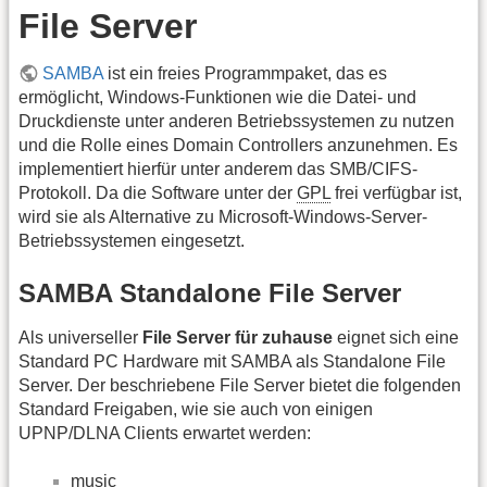
File Server
SAMBA
ist ein freies Programmpaket, das es
ermöglicht, Windows-Funktionen wie die Datei- und
Druckdienste unter anderen Betriebssystemen zu nutzen
und die Rolle eines Domain Controllers anzunehmen. Es
implementiert hierfür unter anderem das SMB/CIFS-
Protokoll. Da die Software unter der
GPL
frei verfügbar ist,
wird sie als Alternative zu Microsoft-Windows-Server-
Betriebssystemen eingesetzt.
SAMBA Standalone File Server
Als universeller
File Server für zuhause
eignet sich eine
Standard PC Hardware mit SAMBA als Standalone File
Server. Der beschriebene File Server bietet die folgenden
Standard Freigaben, wie sie auch von einigen
UPNP/DLNA Clients erwartet werden:
music