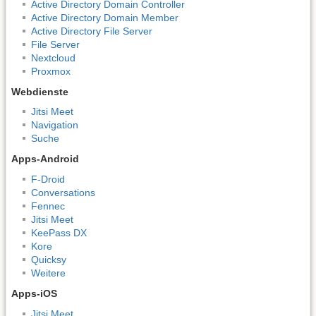
Active Directory Domain Controller
Active Directory Domain Member
Active Directory File Server
File Server
Nextcloud
Proxmox
Webdienste
Jitsi Meet
Navigation
Suche
Apps-Android
F-Droid
Conversations
Fennec
Jitsi Meet
KeePass DX
Kore
Quicksy
Weitere
Apps-iOS
Jitsi Meet